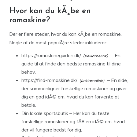
Hvor kan du kÃ¸be en
romaskine?
Der er flere steder, hvor du kan kÃ¸be en romaskine.
Nogle af de mest populÃ¦re steder inkluderer:
https://romaskineguiden.dk/
– En
guide til at finde den bedste romaskine til dine
behov.
https://find-romaskine.dk/
– En side,
der sammenligner forskellige romaskiner og giver
dig en god idÃ© om, hvad du kan forvente at
betale.
Din lokale sportsbutik – Her kan du teste
forskellige romaskiner og fÃ¥ en idÃ© om, hvad
der vil fungere bedst for dig.