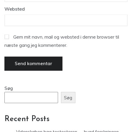
Websted
Gem mit navn, mail og websted i denne browser til
næste gang jeg kommenterer.
Søg
Søg
Recent Posts
Videnskaben bag testosteron — hvad forskningen