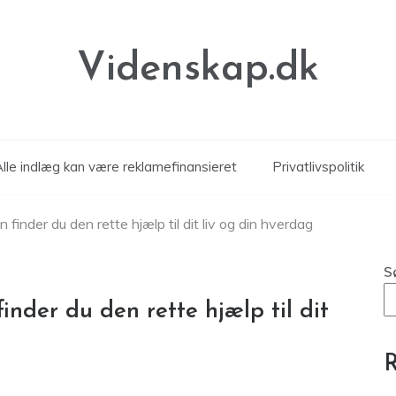
Videnskap.dk
Alle indlæg kan være reklamefinansieret
Privatlivspolitik
finder du den rette hjælp til dit liv og din hverdag
S
inder du den rette hjælp til dit
R