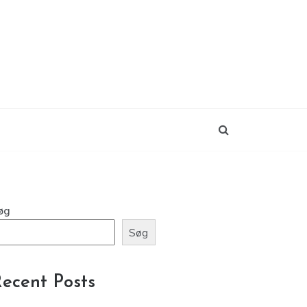
øg
Søg
ecent Posts