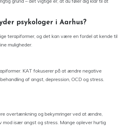
gtig grund – det vigtige er, at du føler dig klar til at
yder psykologer i Aarhus?
lige terapiformer, og det kan være en fordel at kende til
ine muligheder.
apiformer. KAT fokuserer på at ændre negative
behandling af angst, depression, OCD og stress.
cere overtænkning og bekymringer ved at ændre,
tiv mod især angst og stress. Mange oplever hurtig