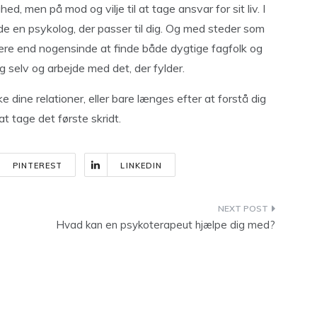
, men på mod og vilje til at tage ansvar for sit liv. I
nde en psykolog, der passer til dig. Og med steder som
tere end nogensinde at finde både dygtige fagfolk og
g selv og arbejde med det, der fylder.
e dine relationer, eller bare længes efter at forstå dig
 at tage det første skridt.
PINTEREST
LINKEDIN
Hvad kan en psykoterapeut hjælpe dig med?