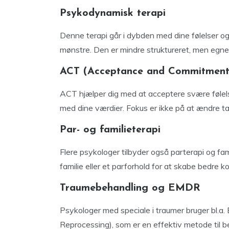
Psykodynamisk terapi
Denne terapi går i dybden med dine følelser o
mønstre. Den er mindre struktureret, men egner
ACT (Acceptance and Commitment
ACT hjælper dig med at acceptere svære følelse
med dine værdier. Fokus er ikke på at ændre t
Par- og familieterapi
Flere psykologer tilbyder også parterapi og fam
familie eller et parforhold for at skabe bedre 
Traumebehandling og EMDR
Psykologer med speciale i traumer bruger bl
Reprocessing), som er en effektiv metode til b