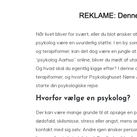
Når livet bliver for svært, eller du blot ønsker 
psykolog være en uvurderlig støtte. I en by so
og terapiformer, kan det dog være en jungle at 
“psykolog Aarhus” online, bliver du mødt af ut
Og hvad skal du egentlig kigge efter? I denne 
terapiformer, og hvorfor Psykologhuset Nørre 
starte din psykologiske rejse.
Hvorfor vælge en psykolog?
Der kan være mange grunde til at opsøge en p
dødsfald, skilsmisse, stress eller angst, mens a
kontakt med sig selv. Andre igen ønsker personl