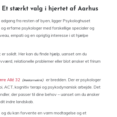
 Et stærkt valg i hjertet af Aarhus
d adgang fra resten af byen, ligger Psykologhuset
e og erfarne psykologer med forskellige specialer og
niveau, empati og en oprigtig interesse i at hjælpe
er solidt. Her kan du finde hjælp, uanset om du
værd, relationelle problemer eller blot ønsker et frirum
rre Allé 32
er bredden. Der er psykologer
pi, ACT, kognitiv terapi og psykodynamisk arbejde. Det
dler, der passer til dine behov – uanset om du ønsker
 dit indre landskab.
, og du kan forvente en varm modtagelse og et