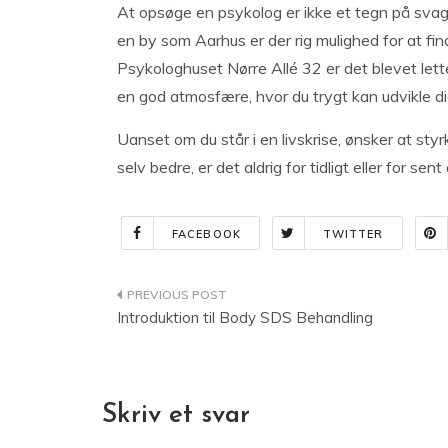
At opsøge en psykolog er ikke et tegn på svaghed
en by som Aarhus er der rig mulighed for at fi
Psykologhuset Nørre Allé 32 er det blevet let
en god atmosfære, hvor du trygt kan udvikle di
Uanset om du står i en livskrise, ønsker at styrk
selv bedre, er det aldrig for tidligt eller for sent
FACEBOOK
TWITTER
Indlægsnavigation
Introduktion til Body SDS Behandling
Skriv et svar