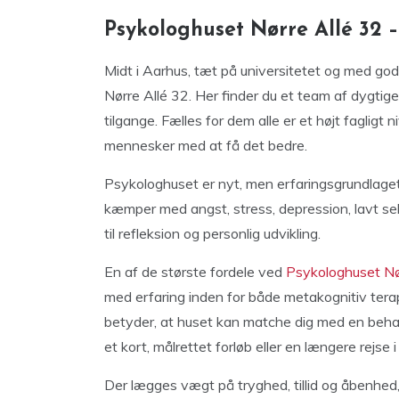
Psykologhuset Nørre Allé 32 –
Midt i Aarhus, tæt på universitetet og med go
Nørre Allé 32. Her finder du et team af dygtig
tilgange. Fælles for dem alle er et højt fagligt 
mennesker med at få det bedre.
Psykologhuset er nyt, men erfaringsgrundlaget 
kæmper med angst, stress, depression, lavt selv
til refleksion og personlig udvikling.
En af de største fordele ved
Psykologhuset Nø
med erfaring inden for både metakognitiv tera
betyder, at huset kan matche dig med en behan
et kort, målrettet forløb eller en længere rejse i
Der lægges vægt på tryghed, tillid og åbenhed