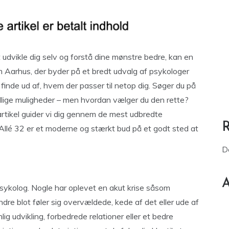
at udvikle dig selv og forstå dine mønstre bedre, kan en
m Aarhus, der byder på et bredt udvalg af psykologer
finde ud af, hvem der passer til netop dig. Søger du på
allige muligheder – men hvordan vælger du den rette?
artikel guider vi dig gennem de mest udbredte
Allé 32 er et moderne og stærkt bud på et godt sted at
D
A
sykolog. Nogle har oplevet en akut krise såsom
ndre blot føler sig overvældede, kede af det eller ude af
ig udvikling, forbedrede relationer eller et bedre