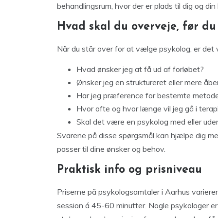
behandlingsrum, hvor der er plads til dig og din 
Hvad skal du overveje, før du
Når du står over for at vælge psykolog, er det v
Hvad ønsker jeg at få ud af forløbet?
Ønsker jeg en struktureret eller mere åbe
Har jeg præference for bestemte metod
Hvor ofte og hvor længe vil jeg gå i terap
Skal det være en psykolog med eller uden
Svarene på disse spørgsmål kan hjælpe dig me
passer til dine ønsker og behov.
Praktisk info og prisniveau
Priserne på psykologsamtaler i Aarhus varierer
session á 45-60 minutter. Nogle psykologer er t