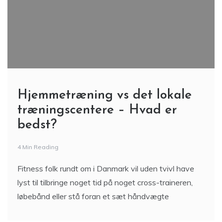
Hjemmetræning vs det lokale
træningscentere – Hvad er
bedst?
4 Min Reading
Fitness folk rundt om i Danmark vil uden tvivl have
lyst til tilbringe noget tid på noget cross-traineren,
løbebånd eller stå foran et sæt håndvægte