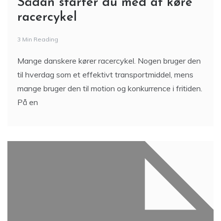
Sådan starter du med at køre
racercykel
3 Min Reading
Mange danskere kører racercykel. Nogen bruger den
til hverdag som et effektivt transportmiddel, mens
mange bruger den til motion og konkurrence i fritiden.
På en